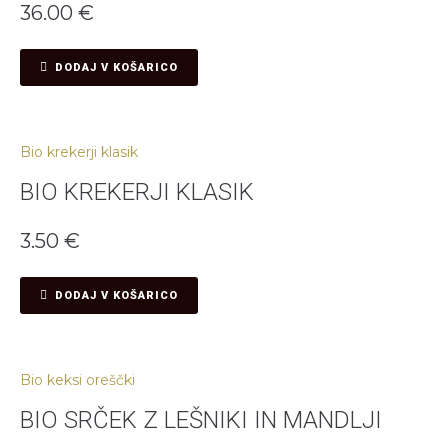
36.00
€
DODAJ V KOŠARICO
Bio krekerji klasik
BIO KREKERJI KLASIK
3.50
€
DODAJ V KOŠARICO
Bio keksi oreščki
BIO SRČEK Z LEŠNIKI IN MANDLJI