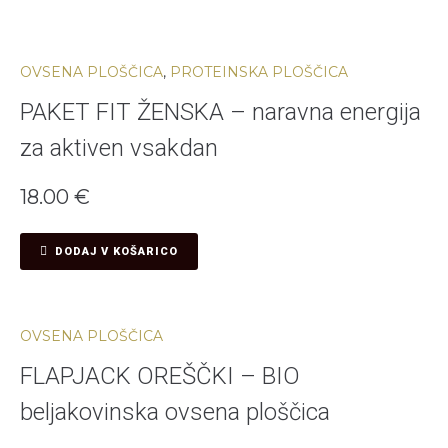
OVSENA PLOŠČICA
,
PROTEINSKA PLOŠČICA
PAKET FIT ŽENSKA – naravna energija
za aktiven vsakdan
18.00
€
DODAJ V KOŠARICO
OVSENA PLOŠČICA
FLAPJACK OREŠČKI – BIO
beljakovinska ovsena ploščica