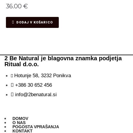
36.00
€
DODAJ V KOŠARICO
2 Be Natural je blagovna znamka podjetja
Ritual d.o.o.
Hotunje 58, 3232 Ponikva
+386 30 652 456
info@2benatural.si
DOMOV
O NAS
POGOSTA VPRAŠANJA
KONTAKT