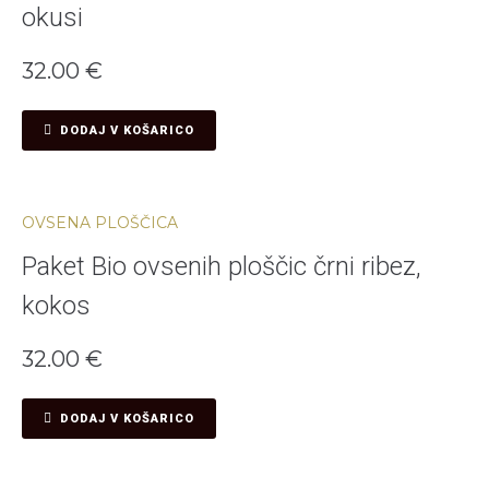
okusi
32.00
€
DODAJ V KOŠARICO
OVSENA PLOŠČICA
Paket Bio ovsenih ploščic črni ribez,
kokos
32.00
€
DODAJ V KOŠARICO