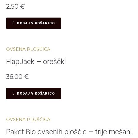
2.50
€
DODAJ V KOŠARICO
OVSENA PLOŠČICA
FlapJack – oreščki
36.00
€
DODAJ V KOŠARICO
OVSENA PLOŠČICA
Paket Bio ovsenih ploščic – trije mešani