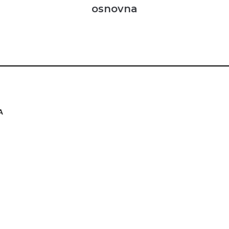
osnovna
A