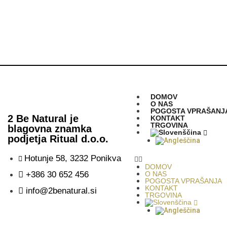
DOMOV
O NAS
POGOSTA VPRAŠANJ
2 Be Natural je
KONTAKT
TRGOVINA
blagovna znamka
podjetja Ritual d.o.o.
Hotunje 58, 3232 Ponikva
DOMOV
+386 30 652 456
O NAS
POGOSTA VPRAŠANJA
KONTAKT
info@2benatural.si
TRGOVINA