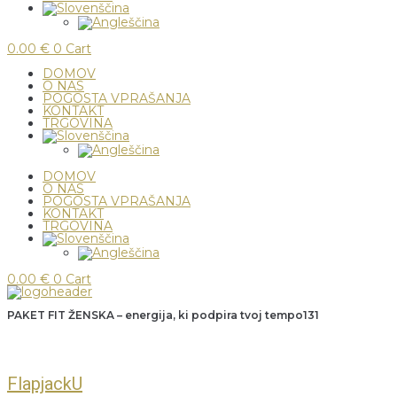
0.00
€
0
Cart
DOMOV
O NAS
POGOSTA VPRAŠANJA
KONTAKT
TRGOVINA
DOMOV
O NAS
POGOSTA VPRAŠANJA
KONTAKT
TRGOVINA
0.00
€
0
Cart
PAKET FIT ŽENSKA – energija, ki podpira tvoj tempo131
FlapjackU