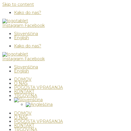
Skip to content
Kako do nas?
Instagram
Facebook
Slovenščina
English
Kako do nas?
Instagram
Facebook
Slovenščina
English
DOMOV
O NAS
POGOSTA VPRAŠANJA
KONTAKT
TRGOVINA
DOMOV
O NAS
POGOSTA VPRAŠANJA
KONTAKT
TRGOVINA