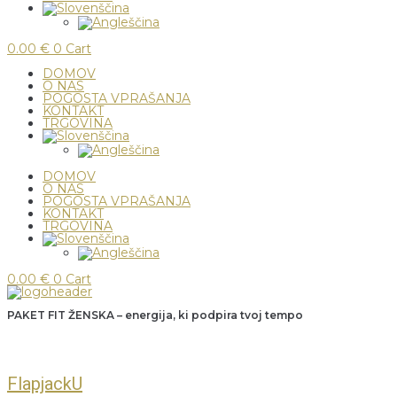
0.00
€
0
Cart
DOMOV
O NAS
POGOSTA VPRAŠANJA
KONTAKT
TRGOVINA
DOMOV
O NAS
POGOSTA VPRAŠANJA
KONTAKT
TRGOVINA
0.00
€
0
Cart
PAKET FIT ŽENSKA – energija, ki podpira tvoj tempo
FlapjackU