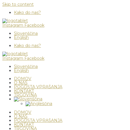
Skip to content
Kako do nas?
Instagram
Facebook
Slovenščina
English
Kako do nas?
Instagram
Facebook
Slovenščina
English
DOMOV
O NAS
POGOSTA VPRAŠANJA
KONTAKT
TRGOVINA
DOMOV
O NAS
POGOSTA VPRAŠANJA
KONTAKT
TRGOVINA