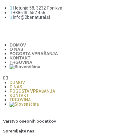
Hotunje 58, 3232 Ponikva
+386 30 652 456
info@2benatural.si
DOMOV
O NAS
POGOSTA VPRAŠANJA
KONTAKT
TRGOVINA
DOMOV
O NAS
POGOSTA VPRAŠANJA
KONTAKT
TRGOVINA
Varstvo osebnih podatkov
Spremljajte nas