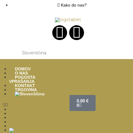
Kako do nas?
Slovenščina
DOMOV
O NAS
POGOSTA
VPRAŠANJA
KONTAKT
TRGOVINA
0.00
€
0
DOMOV
O NAS
POGOSTA VPRAŠANJA
KONTAKT
TRGOVINA