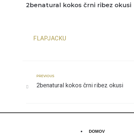
2benatural kokos črni ribez okusi
FLAPJACKU
PREVIOUS
2benatural kokos črni ribez okusi
DOMOV