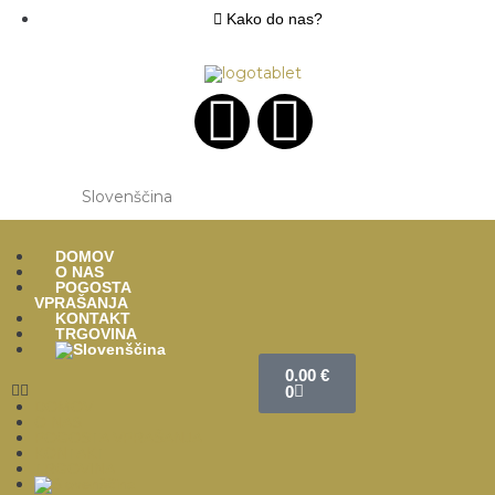
Kako do nas?
Slovenščina
DOMOV
O NAS
POGOSTA
VPRAŠANJA
KONTAKT
TRGOVINA
0.00
€
0
DOMOV
O NAS
POGOSTA VPRAŠANJA
KONTAKT
TRGOVINA